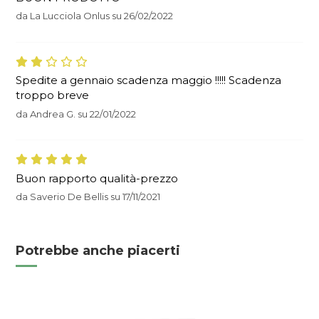
da
La Lucciola Onlus
su
26/02/2022
Spedite a gennaio scadenza maggio !!!!! Scadenza
troppo breve
da
Andrea G.
su
22/01/2022
Buon rapporto qualità-prezzo
da
Saverio De Bellis
su
17/11/2021
Potrebbe anche piacerti