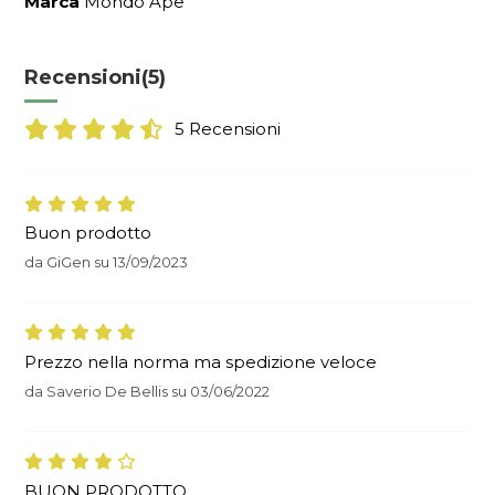
Marca
Mondo Ape
Recensioni
(5)
5 Recensioni
Buon prodotto
da
GiGen
su
13/09/2023
Prezzo nella norma ma spedizione veloce
da
Saverio De Bellis
su
03/06/2022
BUON PRODOTTO