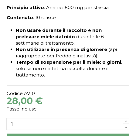
Principio attivo
: Amitraz 500 mg per striscia
Contenuto
: 10 strisce
Non usare durante il raccolto
e
non
prelevare miele dal nido
durante le 6
settimane di trattamento.
Non utilizzare in presenza di glomere
(api
raggruppate per freddo o inattività).
Tempo di sospensione per il miele: 0 giorni
,
solo se non si effettua raccolta durante il
trattamento.
Codice
AV10
28,00 €
Tasse incluse