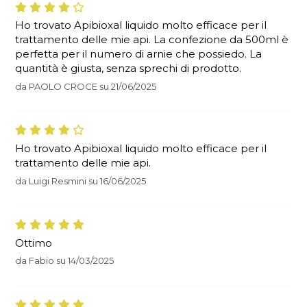
Ho trovato Apibioxal liquido molto efficace per il
trattamento delle mie api. La confezione da 500ml è
perfetta per il numero di arnie che possiedo. La
quantità è giusta, senza sprechi di prodotto.
da
PAOLO CROCE
su
21/06/2025
Ho trovato Apibioxal liquido molto efficace per il
trattamento delle mie api.
da
Luigi Resmini
su
16/06/2025
Ottimo
da
Fabio
su
14/03/2025