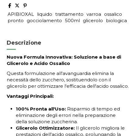
APIBIOXAL
liquido
trattamento
varroa
ossalico
pronto
gocciolamento
500ml
glicerolo
biologica
Descrizione
Nuova Formula Innovativa: Soluzione a base di
Glicerolo e Acido Ossalico
Questa formulazione all'avanguardia elimina la
necessità dello zucchero, sostituendolo con il
glicerolo per ottimizzare l'efficacia dell'acido ossalico.
Vantaggi Principali:
100% Pronta all'Uso:
Risparmio di tempo ed
eliminazione degli errori nella preparazione
della soluzione zuccherina.
Glicerolo Ottimizzatore:
Il glicerolo migliora le
prestazioni dell'acido ossalico, prolungando la