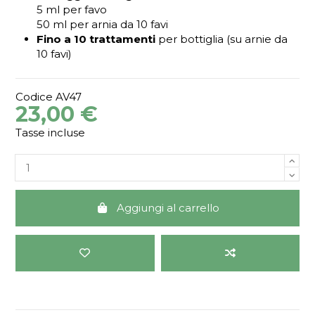
5 ml per favo
50 ml per arnia da 10 favi
Fino a 10 trattamenti
per bottiglia (su arnie da
10 favi)
Codice
AV47
23,00 €
Tasse incluse
Aggiungi al carrello