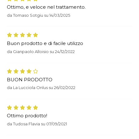
Ottimo, e veloce nel trattamento.
da
Tomaso Sotgiu
su
14/03/2025
Buon prodotto e di facile utilizzo
da
Gianpaolo Alloisio
su
24/12/2022
BUON PRODOTTO
da
La Lucciola Onlus
su
26/02/2022
Ottimo prodotto!
da
Tudosa Flavia
su
07/09/2021