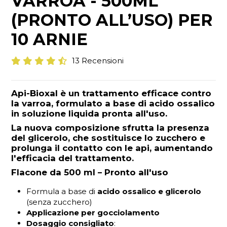
VARROA - 500ML
(PRONTO ALL’USO) PER
10 ARNIE
13 Recensioni
Api-Bioxal
è un trattamento efficace contro
la varroa, formulato a base di acido ossalico
in soluzione liquida pronta all'uso.
La nuova composizione sfrutta la presenza
del
glicerolo
, che sostituisce lo zucchero e
prolunga il contatto con le api,
aumentando
l'efficacia del trattamento
.
Flacone da 500 ml
–
Pronto all'uso
Formula a base di
acido ossalico e glicerolo
(senza zucchero)
Applicazione per gocciolamento
Dosaggio consigliato
: