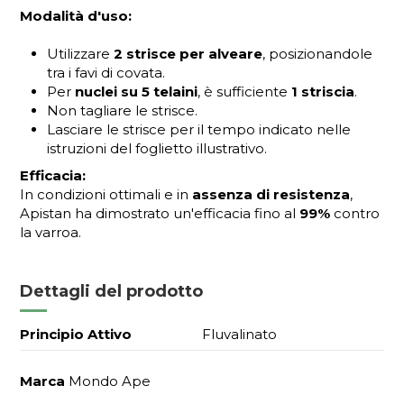
Modalità d'uso:
Utilizzare
2 strisce per alveare
, posizionandole
tra i favi di covata.
Per
nuclei su 5 telaini
, è sufficiente
1 striscia
.
Non tagliare le strisce.
Lasciare le strisce per il tempo indicato nelle
istruzioni del foglietto illustrativo.
Efficacia:
In condizioni ottimali e in
assenza di resistenza
,
Apistan ha dimostrato un'efficacia fino al
99%
contro
la varroa.
Dettagli del prodotto
Principio Attivo
Fluvalinato
Marca
Mondo Ape