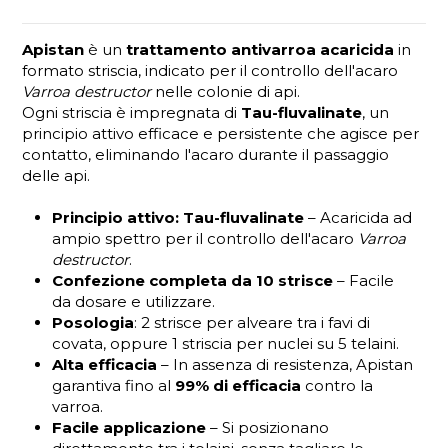
Apistan
è un
trattamento antivarroa acaricida
in
formato striscia, indicato per il controllo dell'acaro
Varroa destructor
nelle colonie di api.
Ogni striscia è impregnata di
Tau-fluvalinate
, un
principio attivo efficace e persistente che agisce per
contatto, eliminando l'acaro durante il passaggio
delle api.
Principio attivo: Tau-fluvalinate
– Acaricida ad
ampio spettro per il controllo dell'acaro
Varroa
destructor
.
Confezione completa da 10 strisce
– Facile
da dosare e utilizzare.
Posologia
: 2 strisce per alveare tra i favi di
covata, oppure 1 striscia per nuclei su 5 telaini.
Alta efficacia
– In assenza di resistenza, Apistan
garantiva fino al
99% di efficacia
contro la
varroa.
Facile applicazione
– Si posizionano