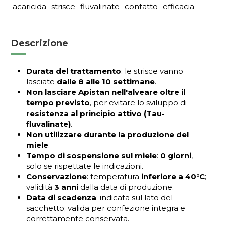
acaricida
strisce
fluvalinate
contatto
efficacia
Descrizione
Durata del trattamento
: le strisce vanno
lasciate
dalle 8 alle 10 settimane
.
Non lasciare Apistan nell'alveare oltre il
tempo previsto
, per evitare lo sviluppo di
resistenza al principio attivo (Tau-
fluvalinate)
.
Non utilizzare durante la produzione del
miele
.
T
empo di sospensione sul miele
:
0 giorni
,
solo se rispettate le indicazioni.
Conservazione
: temperatura
inferiore a 40°C
;
validità
3 anni
dalla data di produzione.
Data di scadenza
: indicata sul lato del
sacchetto; valida per confezione integra e
correttamente conservata.