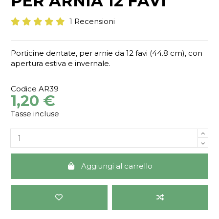
PER ARNIA 12 FAVI
1 Recensioni
Porticine dentate, per arnie da 12 favi (44.8 cm), con
apertura estiva e invernale.
Codice
AR39
1,20 €
Tasse incluse
Aggiungi al carrello