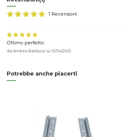
1 Recensioni
Ottimo perfetto
da
Andrea Balduzzi
su
13/04/2021
Potrebbe anche piacerti