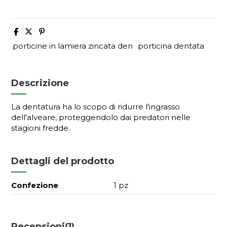
porticine in lamiera zincata den
porticina dentata
Descrizione
La dentatura ha lo scopo di ridurre l'ingrasso
dell'alveare, proteggendolo dai predatori nelle
stagioni fredde.
Dettagli del prodotto
Confezione
1 pz
Recensioni
(1)