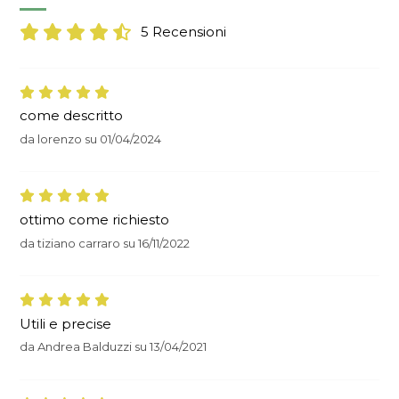
5 Recensioni
come descritto
da
lorenzo
su
01/04/2024
ottimo come richiesto
da
tiziano carraro
su
16/11/2022
Utili e precise
da
Andrea Balduzzi
su
13/04/2021