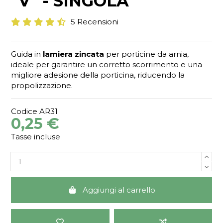
"V" - SINGOLA
5 Recensioni
Guida in
lamiera zincata
per porticine da arnia,
ideale per garantire un corretto scorrimento e una
migliore adesione della porticina, riducendo la
propolizzazione.
Codice
AR31
0,25 €
Tasse incluse
Aggiungi al carrello