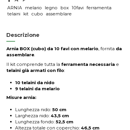
ARNIA
melario
legno
box
10favi
ferramenta
telaini
kit
cubo
assemblare
Descrizione
Arnia BOX (cubo) da 10 favi con melario
, fornita
da
assemblare
.
Il kit comprende tutta la
ferramenta necessaria
e
telaini già armati con filo
:
10 telaini da nido
9 telaini da melario
Misure arnia:
Lunghezza nido:
50 cm
Larghezza nido:
43,5 cm
Lunghezza fondo:
52,5 cm
Altezza totale con coperchio:
46,5 cm