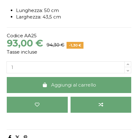
Lunghezza: 50 cm
Larghezza: 43,5 cm
Codice
AA25
93,00 €
94,30 €
-1,30 €
Tasse incluse
Aggiungi al carrello