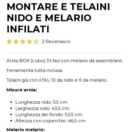
MONTARE E TELAINI
NIDO E MELARIO
INFILATI
2 Recensioni
Arnia BOX (cubo) 10 favi con melario da assemblare.
Ferramenta tutta inclusa.
Telaini già con il filo, 10 da nido e 9 da melario.
Misure arnia:
Lunghezza nido: 50 cm
Larghezza nido: 43,5 cm
Lunghezza del fondo: 52,5 cm
Altezza con coperchio: 46,5 cm
Melario melario: