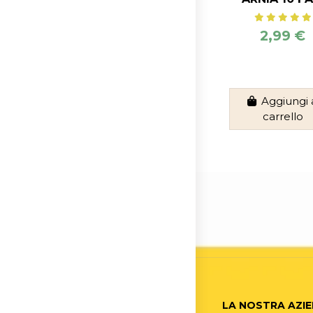
2,99 €
Aggiungi 
carrello
LA NOSTRA AZI