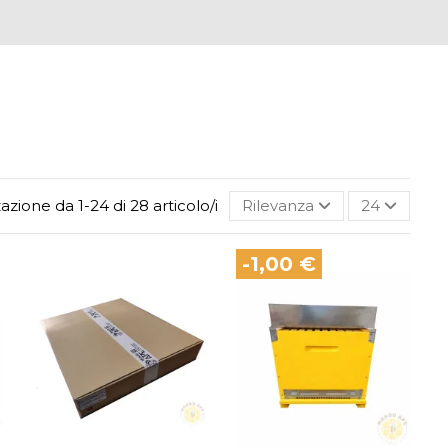
zazione da 1-24 di 28 articolo/i
Rilevanza
24
-1,00 €