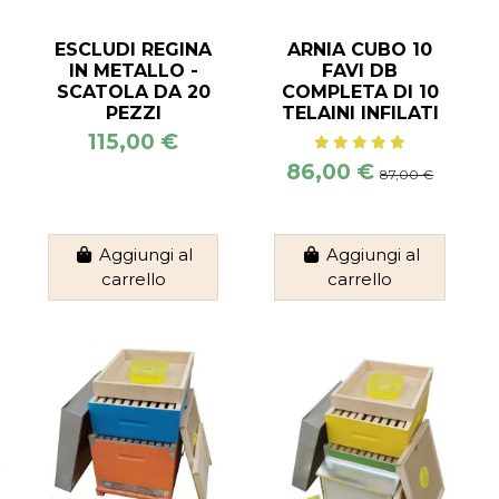
ESCLUDI REGINA
ARNIA CUBO 10
IN METALLO -
FAVI DB
SCATOLA DA 20
COMPLETA DI 10
PEZZI
TELAINI INFILATI
115,00 €
86,00 €
87,00 €
Aggiungi al
Aggiungi al
carrello
carrello