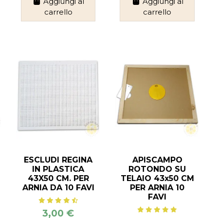
Aggiungi al
Aggiungi al
carrello
carrello
ESCLUDI REGINA
APISCAMPO
IN PLASTICA
ROTONDO SU
43X50 CM. PER
TELAIO 43x50 CM
ARNIA DA 10 FAVI
PER ARNIA 10
FAVI
3,00 €