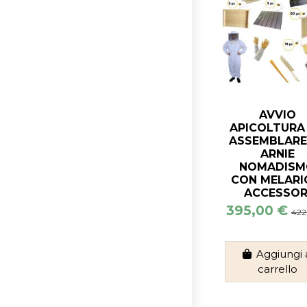
AVVIO
APICOLTURA
ASSEMBLARE 
ARNIE
NOMADISM
CON MELARI
ACCESSOR
395,00 €
422
Aggiungi 
carrello