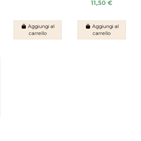
11,50 €
Aggiungi al
Aggiungi al
carrello
carrello