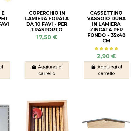
 E
COPERCHIO IN
CASSETTINO
PER
LAMIERA FORATA
VASSOIO DUNA
FAVI
DA 10 FAVI - PER
IN LAMIERA
TRASPORTO
ZINCATA PER
FONDO - 35x48
17,50 €
CM
2,90 €
al
Aggiungi al
Aggiungi al
carrello
carrello