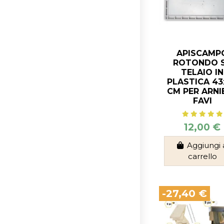
APISCAMP
ROTONDO 
TELAIO IN
PLASTICA 43
CM PER ARNIE
FAVI
12,00 €
Aggiungi 
carrello
-27,40 €