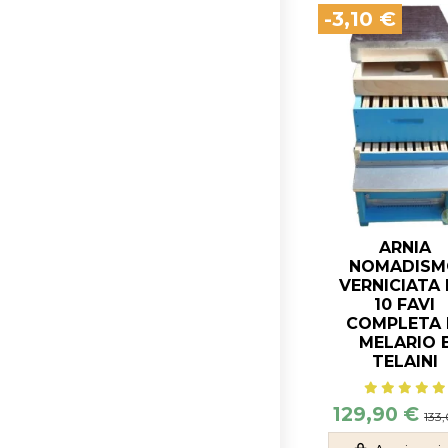
-3,10 €
ARNIA
NOMADISM
VERNICIATA
10 FAVI
COMPLETA 
MELARIO 
TELAINI
129,90 €
133