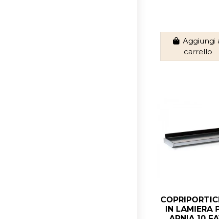
Aggiungi 
carrello
COPRIPORTI
IN LAMIERA 
ARNIA 10 FA