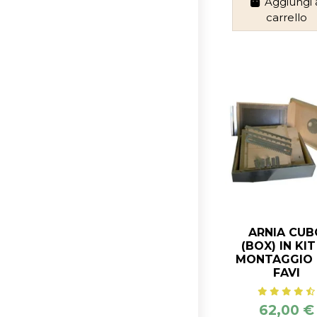
Aggiungi 
carrello
ARNIA CUB
(BOX) IN KIT
MONTAGGIO -
FAVI
62,00 €