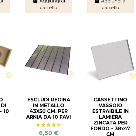
al
Aggiungi al
Aggiungi al
carrello
carrello
O
ESCLUDI REGINA
CASSETTINO
 DI
IN METALLO
VASSOIO
 10
43X50 CM. PER
ESTRAIBILE IN
ARNIA DA 10 FAVI
LAMIERA
ZINCATA PER
FONDO - 38x47
6,50 €
CM