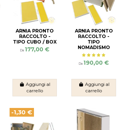
ARNIA PRONTO
ARNIA PRONTO
RACCOLTO -
RACCOLTO -
TIPO CUBO / BOX
TIPO
NOMADISMO
177,00 €
Da
190,00 €
Da
Aggiungi al
Aggiungi al
carrello
carrello
-1,30 €