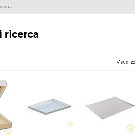
ricerca
i ricerca
Visualiz