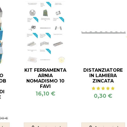
KIT FERRAMENTA
DISTANZIATORE
O
ARNIA
IN LAMIERA
 DB
NOMADISMO 10
ZINCATA
FAVI
DI
16,10 €
0,30 €
E
,00 €