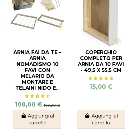
ARNIA FAI DA TE -
COPERCHIO
ARNIA
COMPLETO PER
NOMADISMO 10
ARNIA DA 10 FAVI
FAVI CON
- 49,5 X 55,5 CM
MELARIO DA
MONTARE E
15,00 €
TELAINI NIDO E...
108,00 €
109,30 €
Aggiungi al
Aggiungi al
carrello
carrello