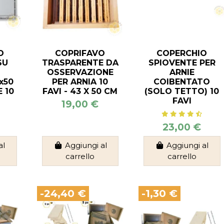
O
COPRIFAVO
COPERCHIO
SU
TRASPARENTE DA
SPIOVENTE PER
OSSERVAZIONE
ARNIE
x50
PER ARNIA 10
COIBENTATO
 10
FAVI - 43 X 50 CM
(SOLO TETTO) 10
FAVI
19,00 €
23,00 €
al
Aggiungi al
Aggiungi al
carrello
carrello
-24,40 €
-1,30 €