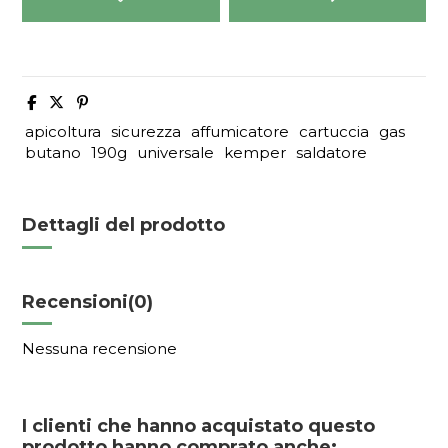
apicoltura
sicurezza
affumicatore
cartuccia
gas
butano
190g
universale
kemper
saldatore
Dettagli del prodotto
Recensioni
(0)
Nessuna recensione
I clienti che hanno acquistato questo
prodotto hanno comprato anche: