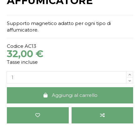
AFFUMICATORE
Supporto magnetico adatto per ogni tipo di
affumicatore.
Codice
AC13
32,00 €
Tasse incluse
Aggiungi al carrello