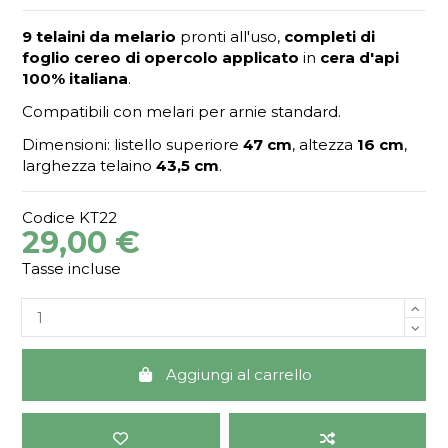
9 telaini da melario
pronti all'uso,
completi di
foglio cereo di opercolo applicato
in
cera d'api
100% italiana
.
Compatibili con melari per arnie standard.
Dimensioni: listello superiore
47 cm
, altezza
16 cm
,
larghezza telaino
43,5 cm
.
Codice
KT22
29,00 €
Tasse incluse
Aggiungi al carrello