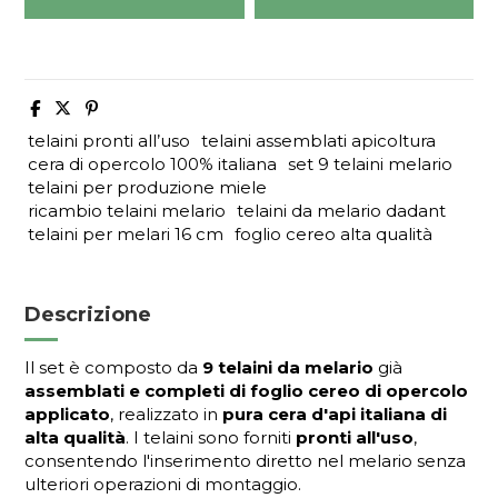
telaini pronti all’uso
telaini assemblati apicoltura
cera di opercolo 100% italiana
set 9 telaini melario
telaini per produzione miele
ricambio telaini melario
telaini da melario dadant
telaini per melari 16 cm
foglio cereo alta qualità
Descrizione
Il set è composto da
9 telaini da melario
già
assemblati e completi di foglio cereo di opercolo
applicato
, realizzato in
pura cera d'api italiana di
alta qualità
. I telaini sono forniti
pronti all'uso
,
consentendo l'inserimento diretto nel melario senza
ulteriori operazioni di montaggio.