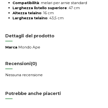
Compatibilità
: melari per arnie standard
Larghezza listello superiore
: 47 cm
Altezza telaino
: 16 cm
Larghezza telaino
: 43,5 cm
Dettagli del prodotto
Marca
Mondo Ape
Recensioni
(0)
Nessuna recensione
Potrebbe anche piacerti