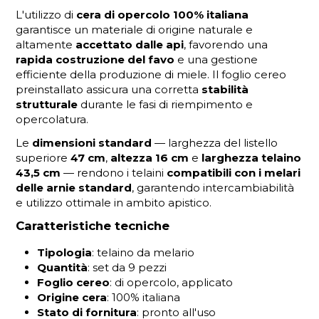
L'utilizzo di
cera di opercolo 100% italiana
garantisce un materiale di origine naturale e
altamente
accettato dalle api
, favorendo una
rapida costruzione del favo
e una gestione
efficiente della produzione di miele. Il foglio cereo
preinstallato assicura una corretta
stabilità
strutturale
durante le fasi di riempimento e
opercolatura.
Le
dimensioni standard
— larghezza del listello
superiore
47 cm
,
altezza 16 cm
e
larghezza telaino
43,5 cm
— rendono i telaini
compatibili con i melari
delle arnie standard
, garantendo intercambiabilità
e utilizzo ottimale in ambito apistico.
Caratteristiche tecniche
Tipologia
: telaino da melario
Quantità
: set da 9 pezzi
Foglio cereo
: di opercolo, applicato
Origine cera
: 100% italiana
Stato di fornitura
: pronto all'uso