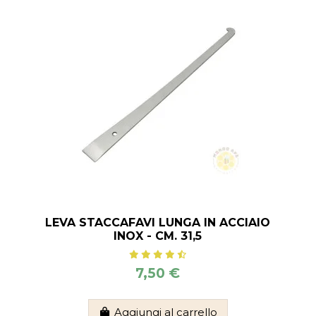
LEVA STACCAFAVI LUNGA IN ACCIAIO
INOX - CM. 31,5
7,50 €
Aggiungi al carrello