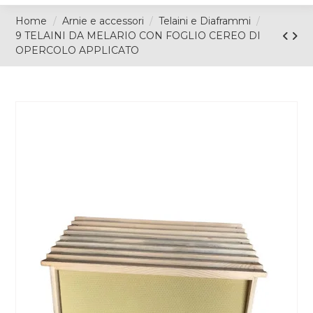
Home
Arnie e accessori
Telaini e Diaframmi
9 TELAINI DA MELARIO CON FOGLIO CEREO DI
OPERCOLO APPLICATO