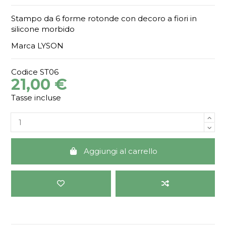
Stampo da 6 forme rotonde con decoro a fiori in
silicone morbido
Marca LYSON
Codice
ST06
21,00 €
Tasse incluse
Aggiungi al carrello