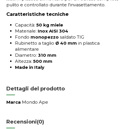
pulito e controllato durante l'invasettamento.
Caratteristiche tecniche
Capacità:
50 kg miele
Materiale:
Inox AISI 304
Fondo
monopezzo
saldato TIG
Rubinetto a taglio
Ø 40 mm
in plastica
alimentare
Diametro:
310 mm
Altezza:
500 mm
Made in Italy
Dettagli del prodotto
Marca
Mondo Ape
Recensioni
(0)