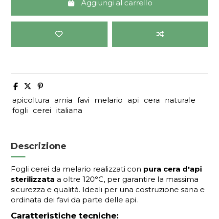
Aggiungi al carrello
apicoltura
arnia
favi
melario
api
cera
naturale
fogli
cerei
italiana
Descrizione
Fogli cerei da melario realizzati con
pura cera d'api
sterilizzata
a oltre 120°C, per garantire la massima
sicurezza e qualità. Ideali per una costruzione sana e
ordinata dei favi da parte delle api.
Caratteristiche tecniche: