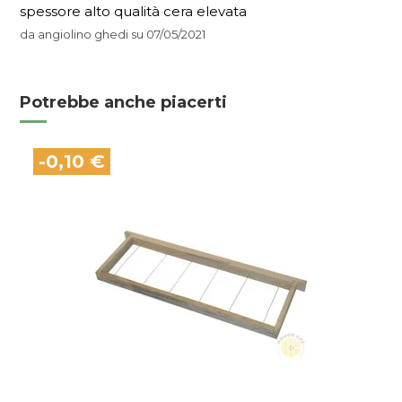
spessore alto qualità cera elevata
da
angiolino ghedi
su
07/05/2021
Potrebbe anche piacerti
-0,10 €