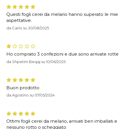
Questi fogli cerei da melario hanno superato le mie
aspettative.
da
Carlo
su
30/08/2025
Ho comprato 3 confezioni e due sono arrivate rotte
da
Shpetim Beqaj
su
10/06/2025
Buon prodotto
da
Agostino
su
07/05/2024
Ottimi fogli cerei da melario, arrivati ben imballati e
nessuno rotto o scheggiato