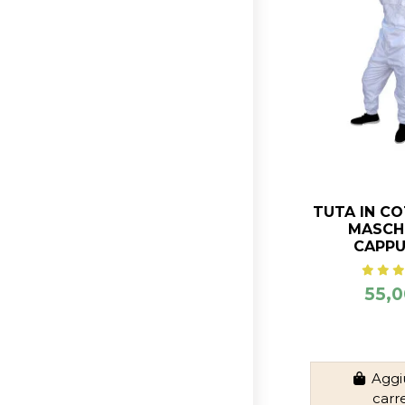
TUTA IN C
MASCH
CAPPU
55,0
Aggi
carr