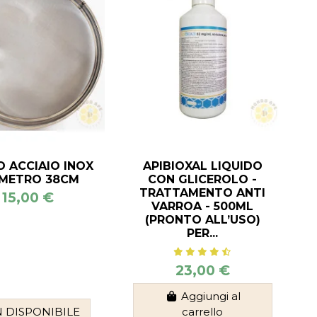
O ACCIAIO INOX
APIBIOXAL LIQUIDO
AMETRO 38CM
CON GLICEROLO -
TRATTAMENTO ANTI
15,00 €
VARROA - 500ML
(PRONTO ALL’USO)
PER...
23,00 €
Aggiungi al
 DISPONIBILE
carrello