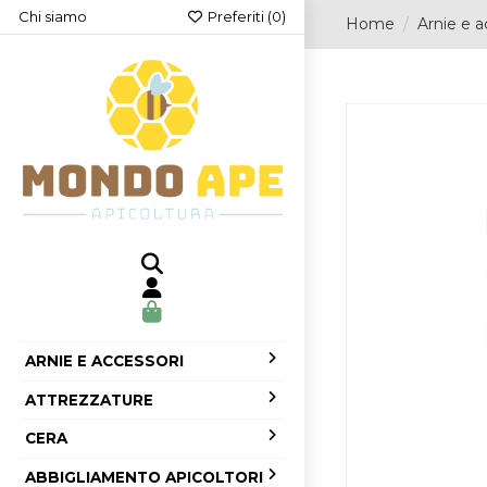
Chi siamo
Preferiti (
0
)
Home
Arnie e a
ARNIE E ACCESSORI
ATTREZZATURE
CERA
ABBIGLIAMENTO APICOLTORI