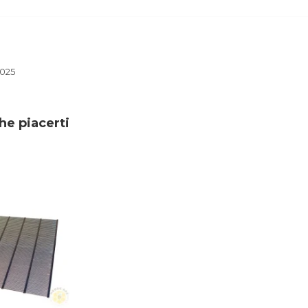
2025
he piacerti