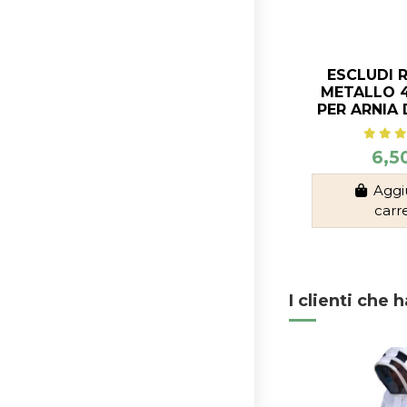
ESCLUDI R
METALLO 4
PER ARNIA 
6,5
Aggi
carr
I clienti che