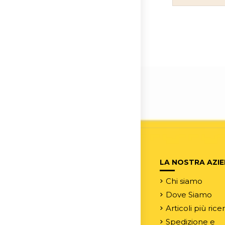
LA NOSTRA AZI
Chi siamo
Dove Siamo
Articoli più rice
Spedizione e