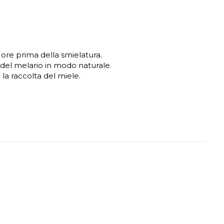
4 ore prima della smielatura.
 del melario in modo naturale.
o la raccolta del miele.