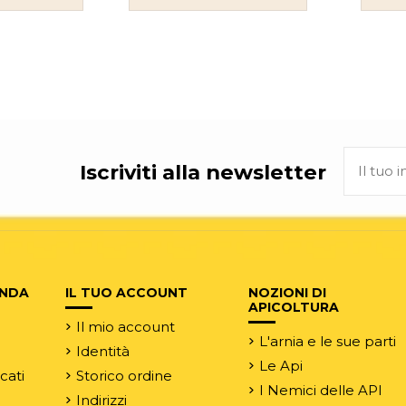
Iscriviti alla newsletter
ENDA
IL TUO ACCOUNT
NOZIONI DI
APICOLTURA
Il mio account
L'arnia e le sue parti
Identità
Le Api
rcati
Storico ordine
I Nemici delle API
Indirizzi