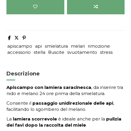
apiscampo
api
smielatura
melari
rimozione
accessorio
stella
8uscite
svuotamento
stress
Descrizione
Apiscampo con lamiera saracinesca
, da inserire tra
nido e melario 24 ore prima della smielatura.
Consente il
passaggio unidirezionale delle api
,
facilitando lo sgombero del melario.
La
lamiera scorrevole
è ideale anche per la
pulizia
dei favi dopo la raccolta del miele
.