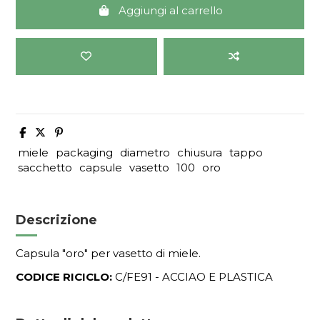
Aggiungi al carrello
miele
packaging
diametro
chiusura
tappo
sacchetto
capsule
vasetto
100
oro
Descrizione
Capsula "oro" per vasetto di miele.
CODICE RICICLO:
C/FE91 - ACCIAO E PLASTICA