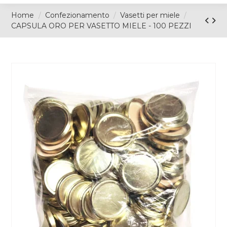
Home
Confezionamento
Vasetti per miele
CAPSULA ORO PER VASETTO MIELE - 100 PEZZI