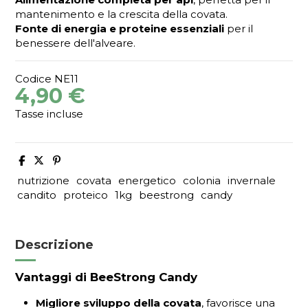
mantenimento e la crescita della covata.
Fonte di energia e proteine essenziali
per il
benessere dell'alveare.
Codice
NE11
4,90 €
Tasse incluse
nutrizione
covata
energetico
colonia
invernale
candito
proteico
1kg
beestrong
candy
Descrizione
Vantaggi di BeeStrong Candy
Migliore sviluppo della covata
, favorisce una