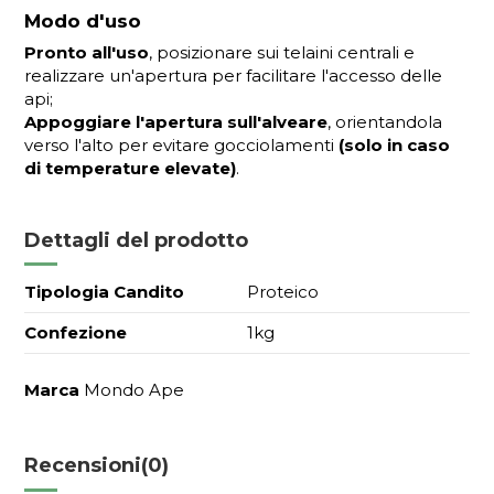
Modo d'uso
Pronto all'uso
, posizionare sui telaini centrali e
realizzare un'apertura per facilitare l'accesso delle
api;
Appoggiare l'apertura sull'alveare
, orientandola
verso l'alto per evitare gocciolamenti
(solo in caso
di temperature elevate)
.
Dettagli del prodotto
Tipologia Candito
Proteico
Confezione
1kg
Marca
Mondo Ape
Recensioni
(0)