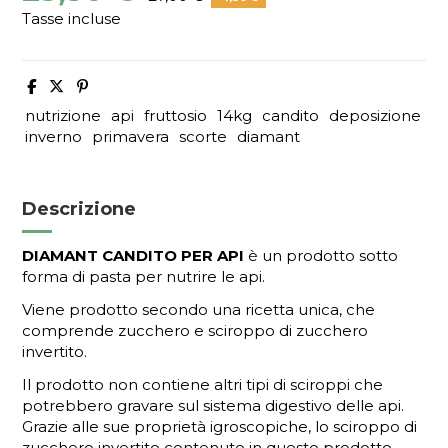
Tasse incluse
nutrizione
api
fruttosio
14kg
candito
deposizione
inverno
primavera
scorte
diamant
Descrizione
DIAMANT CANDITO PER API
è un prodotto sotto
forma di pasta per nutrire le api.
Viene prodotto secondo una ricetta unica, che
comprende zucchero e sciroppo di zucchero
invertito.
Il prodotto non contiene altri tipi di sciroppi che
potrebbero gravare sul sistema digestivo delle api.
Grazie alle sue proprietà igroscopiche, lo sciroppo di
zucchero invertito contenuto in questo prodotto