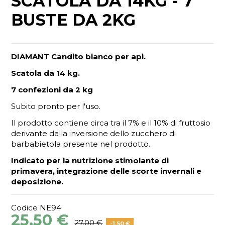
SCATOLA DA 14KG - 7
BUSTE DA 2KG
DIAMANT Candito bianco per api.
Scatola da 14 kg.
7 confezioni da 2 kg
Subito pronto per l'uso.
Il prodotto contiene circa tra il 7% e il 10% di fruttosio
derivante dalla inversione dello zucchero di
barbabietola presente nel prodotto.
Indicato per la nutrizione stimolante di
primavera, integrazione delle scorte invernali e
deposizione.
Codice
NE94
25,50 €
27,00 €
-1,50 €