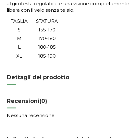
al girotesta regolabile e una visione completamente
libera con il velo senza telaio.
TAGLIA
STATURA
S
155-170
M
170-180
L
180-185
XL
185-190
Dettagli del prodotto
Recensioni
(0)
Nessuna recensione