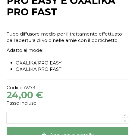
PRO EASY E OXALIKA
PRO FAST
Tubo diffusore medio per il trattamento effettuato
dall'apertura di volo nelle arnie con il portichetto.
Adatto ai modelli:
OXALIKA PRO EASY
OXALIKA PRO FAST
Codice
AV73
24,00 €
Tasse incluse
Aggiungi al carrello