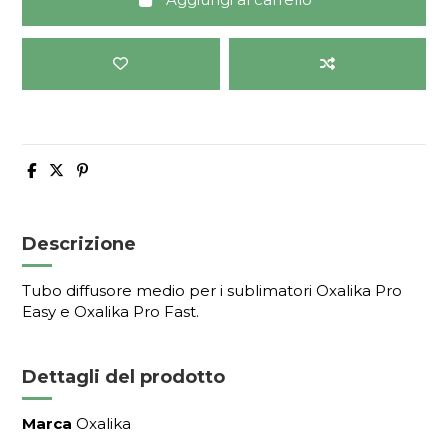
Descrizione
Tubo diffusore medio per i sublimatori Oxalika Pro
Easy e Oxalika Pro Fast.
Dettagli del prodotto
Marca
Oxalika