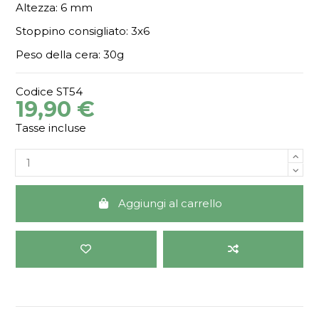
Altezza: 6 mm
Stoppino consigliato: 3x6
Peso della cera: 30g
Codice
ST54
19,90 €
Tasse incluse
Aggiungi al carrello