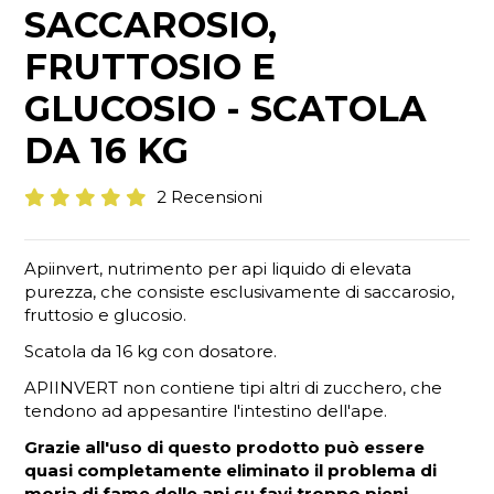
SACCAROSIO,
FRUTTOSIO E
GLUCOSIO - SCATOLA
DA 16 KG
2 Recensioni
Apiinvert, nutrimento per api liquido di elevata
purezza, che consiste esclusivamente di saccarosio,
fruttosio e glucosio.
Scatola da 16 kg con dosatore.
APIINVERT non contiene tipi altri di zucchero, che
tendono ad appesantire l'intestino dell'ape.
Grazie all'uso di questo prodotto può essere
quasi completamente eliminato il problema di
moria di fame delle api su favi troppo pieni.