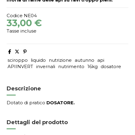
Codice
NE04
33,00 €
Tasse incluse
sciroppo
liquido
nutrizione
autunno
api
APIINVERT
invernali
nutrimento
16kg
dosatore
Descrizione
Dotato di pratico
DOSATORE.
Dettagli del prodotto