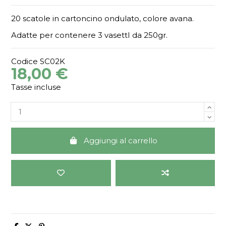
20 scatole in cartoncino ondulato, colore avana.
Adatte per contenere 3 vasettI da 250gr.
Codice
SC02K
18,00 €
Tasse incluse
Aggiungi al carrello