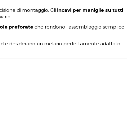
isione di montaggio. Gli
incavi per maniglie su tutti
iario.
ole preforate
che rendono l'assemblaggio semplice
ndard e desiderano un melario perfettamente adattato