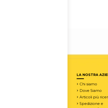
LA NOSTRA AZI
Chi siamo
Dove Siamo
Articoli più rice
Spedizione e