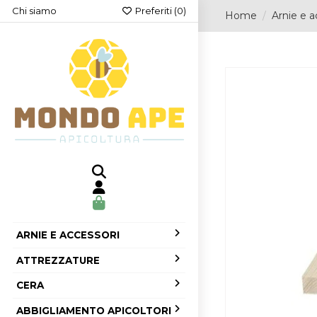
Chi siamo
Preferiti (
0
)
Home
Arnie e a
ARNIE E ACCESSORI
ATTREZZATURE
CERA
ABBIGLIAMENTO APICOLTORI