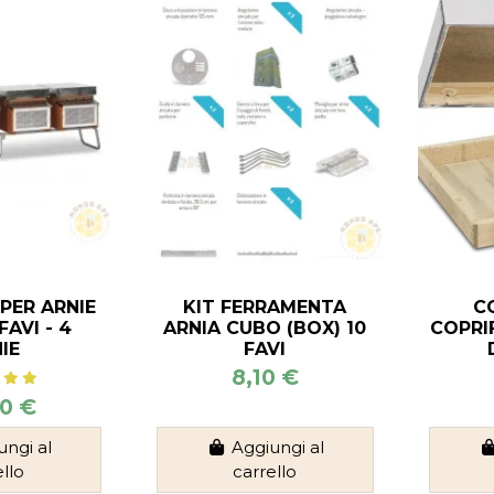
PER ARNIE
KIT FERRAMENTA
C
FAVI - 4
ARNIA CUBO (BOX) 10
COPRI
IE
FAVI
8,10 €
0 €
ungi al
Aggiungi al
ello
carrello