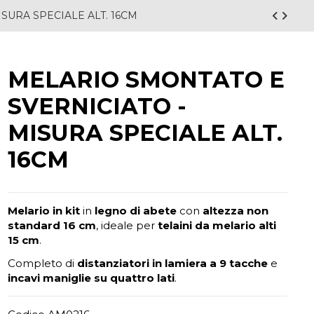
SURA SPECIALE ALT. 16CM
MELARIO SMONTATO E
SVERNICIATO -
MISURA SPECIALE ALT.
16CM
Melario in kit
in
legno di abete
con
altezza non
standard 16 cm
, ideale per
telaini da melario alti
15 cm
.
Completo di
distanziatori in lamiera a 9 tacche
e
incavi maniglie su quattro lati
.