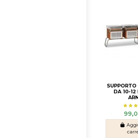
SUPPORTO 
DA 10-12 
ARN
99,0
Aggi
carr