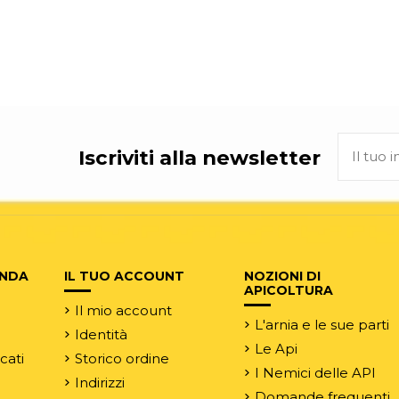
Iscriviti alla newsletter
ENDA
IL TUO ACCOUNT
NOZIONI DI
APICOLTURA
Il mio account
L'arnia e le sue parti
Identità
Le Api
rcati
Storico ordine
I Nemici delle API
Indirizzi
Domande frequenti