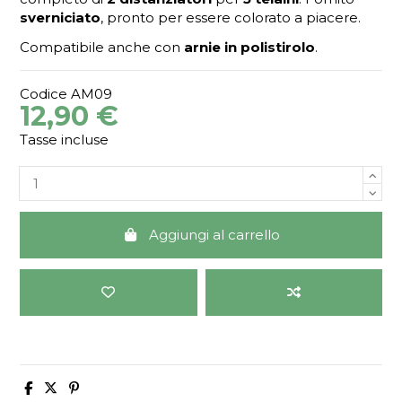
sverniciato
, pronto per essere colorato a piacere.
Compatibile anche con
arnie in polistirolo
.
Codice
AM09
12,90 €
Tasse incluse
Aggiungi al carrello