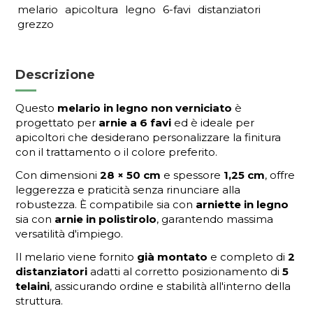
melario
apicoltura
legno
6-favi
distanziatori
grezzo
Descrizione
Questo
melario in legno non verniciato
è
progettato per
arnie a 6 favi
ed è ideale per
apicoltori che desiderano personalizzare la finitura
con il trattamento o il colore preferito.
Con dimensioni
28 × 50 cm
e spessore
1,25 cm
, offre
leggerezza e praticità senza rinunciare alla
robustezza. È compatibile sia con
arniette in legno
sia con
arnie in polistirolo
, garantendo massima
versatilità d'impiego.
Il melario viene fornito
già montato
e completo di
2
distanziatori
adatti al corretto posizionamento di
5
telaini
, assicurando ordine e stabilità all'interno della
struttura.