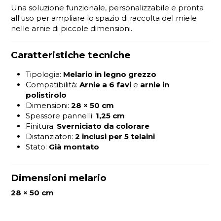
Una soluzione funzionale, personalizzabile e pronta
all'uso per ampliare lo spazio di raccolta del miele
nelle arnie di piccole dimensioni.
Caratteristiche tecniche
Tipologia:
Melario in legno grezzo
Compatibilità:
Arnie a 6 favi
e
arnie in
polistirolo
Dimensioni:
28 × 50 cm
Spessore pannelli:
1,25 cm
Finitura:
Sverniciato da colorare
Distanziatori:
2 inclusi per 5 telaini
Stato:
Già montato
Dimensioni melario
28 × 50 cm