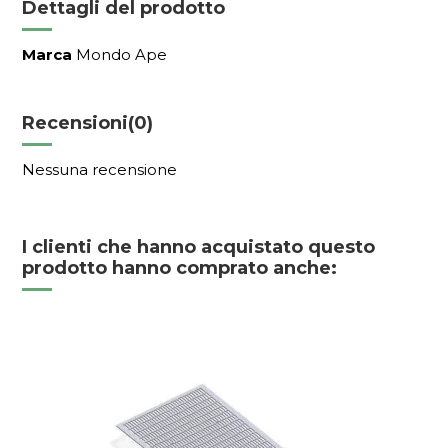
Dettagli del prodotto
Marca
Mondo Ape
Recensioni
(0)
Nessuna recensione
I clienti che hanno acquistato questo
prodotto hanno comprato anche: