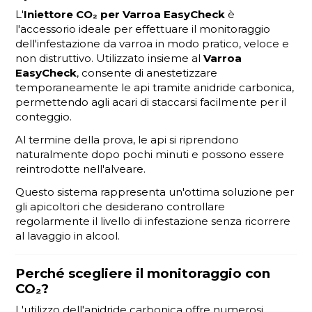
L'
Iniettore CO₂ per Varroa EasyCheck
è
l'accessorio ideale per effettuare il monitoraggio
dell'infestazione da varroa in modo pratico, veloce e
non distruttivo. Utilizzato insieme al
Varroa
EasyCheck
, consente di anestetizzare
temporaneamente le api tramite anidride carbonica,
permettendo agli acari di staccarsi facilmente per il
conteggio.
Al termine della prova, le api si riprendono
naturalmente dopo pochi minuti e possono essere
reintrodotte nell'alveare.
Questo sistema rappresenta un'ottima soluzione per
gli apicoltori che desiderano controllare
regolarmente il livello di infestazione senza ricorrere
al lavaggio in alcool.
Perché scegliere il monitoraggio con
CO₂?
L'utilizzo dell'anidride carbonica offre numerosi