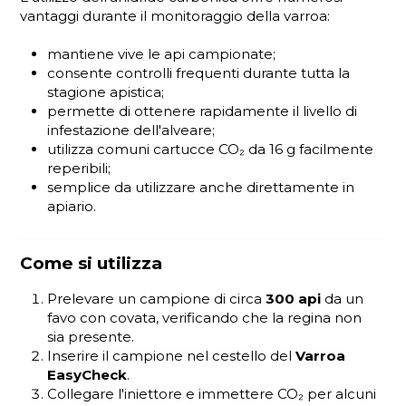
vantaggi durante il monitoraggio della varroa:
mantiene vive le api campionate;
consente controlli frequenti durante tutta la
stagione apistica;
permette di ottenere rapidamente il livello di
infestazione dell'alveare;
utilizza comuni cartucce CO₂ da 16 g facilmente
reperibili;
semplice da utilizzare anche direttamente in
apiario.
Come si utilizza
Prelevare un campione di circa
300 api
da un
favo con covata, verificando che la regina non
sia presente.
Inserire il campione nel cestello del
Varroa
EasyCheck
.
Collegare l'iniettore e immettere CO₂ per alcuni