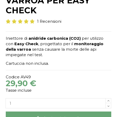
VARROA PER EASY
CHECK
1 Recensioni
Iniettore di
anidride carbonica (CO2)
per utilizzo
con
Easy Check
, progettato per il
monitoraggio
della varroa
senza causare la morte delle api
impiegate nel test.
Cartuccia non inclusa.
Codice
AV49
29,90 €
Tasse incluse