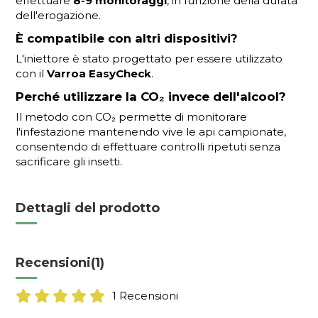
effettuare
8-9 monitoraggi
, in funzione della durata
dell'erogazione.
È compatibile con altri dispositivi?
L'iniettore è stato progettato per essere utilizzato
con il
Varroa EasyCheck
.
Perché utilizzare la CO₂ invece dell'alcool?
Il metodo con CO₂ permette di monitorare
l'infestazione mantenendo vive le api campionate,
consentendo di effettuare controlli ripetuti senza
sacrificare gli insetti.
Dettagli del prodotto
Recensioni
(1)
1 Recensioni