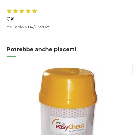
Ok!
da
Fabio
su
14/03/2025
Potrebbe anche piacerti