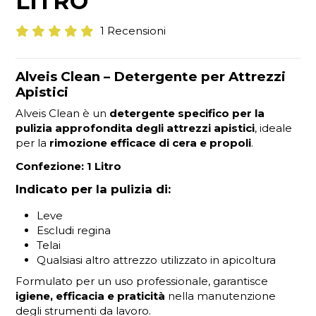
LITRO
1 Recensioni
Alveis Clean – Detergente per Attrezzi
Apistici
Alveis Clean è un
detergente specifico per la
pulizia approfondita degli attrezzi apistici
, ideale
per la
rimozione efficace di cera e propoli
.
Confezione: 1 Litro
Indicato per la pulizia di:
Leve
Escludi regina
Telai
Qualsiasi altro attrezzo utilizzato in apicoltura
Formulato per un uso professionale, garantisce
igiene, efficacia e praticità
nella manutenzione
degli strumenti da lavoro.