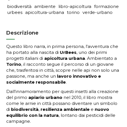
biodiversità
ambiente
libro-apicoltura
formazione
urbees
apicoltura-urbana
torino
verde-urbano
Descrizione
Questo libro narra, in prima persona, l'avventura che
ha portato alla nascita di
UrBees
, uno dei primi
progetti italiani di
apicoltura urbana
. Ambientato a
Torino
, il racconto segue il percorso di un giovane
che, trasferitosi in città, scopre nelle api non solo una
passione, ma anche un
lavoro innovativo e
socialmente responsabile
.
Dall'innamoramento per questi insetti alla creazione
del primo
apiario urbano
nel 2010, il libro mostra
come le arnie in città possano diventare un simbolo
di
biodiversità
,
resilienza ambientale
e
nuovo
equilibrio con la natura
, lontano dai pesticidi delle
campagne.