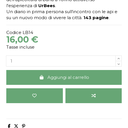
l'esperienza di
UrBees
.
Un diario in prima persona sull'incontro con le api e
su un nuovo modo di vivere la città.
143 pagine
.
Codice
LB14
16,00 €
Tasse incluse
Aggiungi al carrello