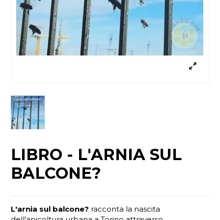
LIBRO - L'ARNIA SUL
BALCONE?
L'arnia sul balcone?
racconta la nascita
dell'apicoltura urbana a Torino attraverso