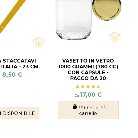
A STACCAFAVI
VASETTO IN VETRO
ITALIA - 23 CM.
1000 GRAMMI (780 CC)
CON CAPSULE -
8,50 €
PACCO DA 20
17,00 €
Da
Aggiungi al
 DISPONIBILE
carrello