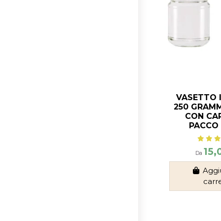
VASETTO 
250 GRAMMI
CON CAP
PACCO 
15,
Da
Aggi
carr