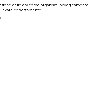
rensione delle api come organismi biologicamente
llevare correttamente.
: