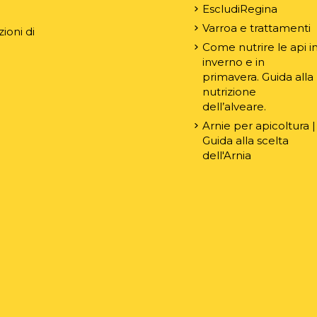
EscludiRegina
Varroa e trattamenti
ioni di
Come nutrire le api i
inverno e in
primavera. Guida alla
nutrizione
dell’alveare.
Arnie per apicoltura |
Guida alla scelta
dell'Arnia