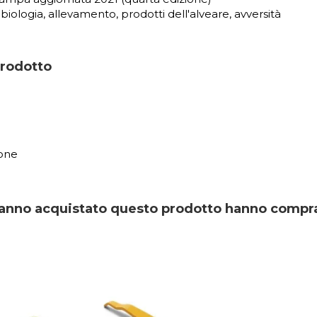
: biologia, allevamento, prodotti dell'alveare, avversità
prodotto
)
one
 hanno acquistato questo prodotto hanno compr