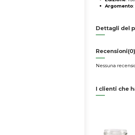
Argomento
Dettagli del 
Recensioni
(0
Nessuna recensi
I clienti che