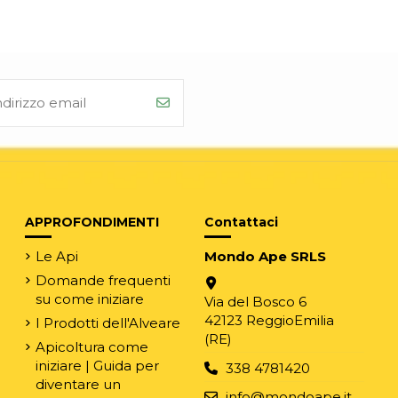
APPROFONDIMENTI
Contattaci
Le Api
Mondo Ape SRLS
Domande frequenti
su come iniziare
Via del Bosco 6
42123 ReggioEmilia
I Prodotti dell'Alveare
(RE)
Apicoltura come
iniziare | Guida per
338 4781420
diventare un
e
info@mondoape.it