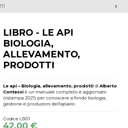
TTI
LIBRO - LE API
BIOLOGIA,
ALLEVAMENTO,
PRODOTTI
Le api – Biologia, allevamento, prodotti
di
Alberto
Contessi
è un manuale completo e aggiornato
(ristampa 2021) per conoscere a fondo biologia,
gestione e produzioni dell'apiario.
Codice
LB01
42,00 €