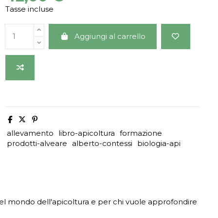
Tasse incluse
Aggiungi al carrello
allevamento
libro-apicoltura
formazione
prodotti-alveare
alberto-contessi
biologia-api
el mondo dell'apicoltura e per chi vuole approfondire