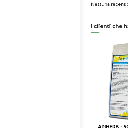
Nessuna recensi
I clienti che
APIHERB - 