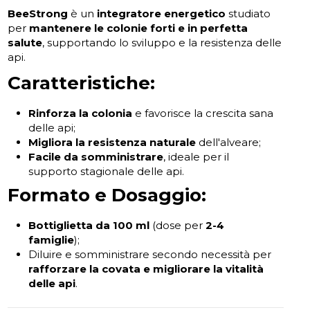
BeeStrong
è un
integratore energetico
studiato
per
mantenere le colonie forti e in perfetta
salute
, supportando lo sviluppo e la resistenza delle
api.
Caratteristiche:
Rinforza la colonia
e favorisce la crescita sana
delle api;
Migliora la resistenza naturale
dell'alveare;
Facile da somministrare
, ideale per il
supporto stagionale delle api.
Formato e Dosaggio:
Bottiglietta da 100 ml
(dose per
2-4
famiglie
);
Diluire e somministrare secondo necessità per
rafforzare la covata e migliorare la vitalità
delle api
.