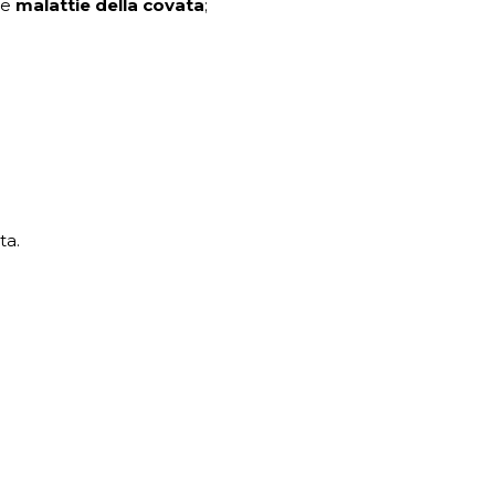
le
malattie della covata
;
ta.