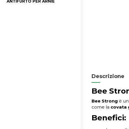
ANTIFURTO PER ARNIE
Descrizione
Bee Stro
Bee Strong
è u
come la
covata
Benefici: