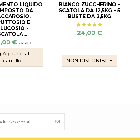
MENTO LIQUIDO
BIANCO ZUCCHERINO -
MPOSTO DA
SCATOLA DA 12,5KG - 5
ACCAROSIO,
BUSTE DA 2,5KG
RUTTOSIO E
LUCOSIO -
24,00 €
SCATOLA...
,00 €
26,50 €
Aggiungi al
carrello
NON DISPONIBILE