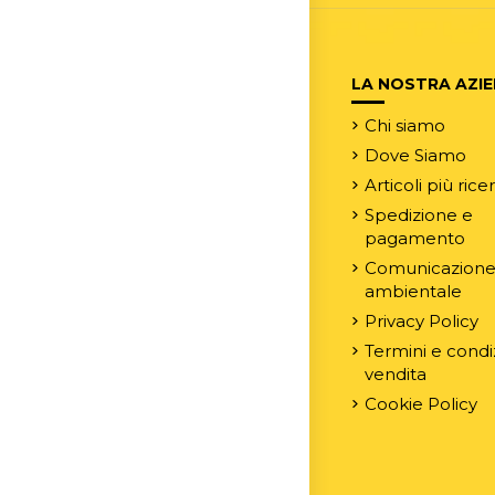
LA NOSTRA AZI
Chi siamo
Dove Siamo
Articoli più rice
Spedizione e
pagamento
Comunicazion
ambientale
Privacy Policy
Termini e condiz
vendita
Cookie Policy