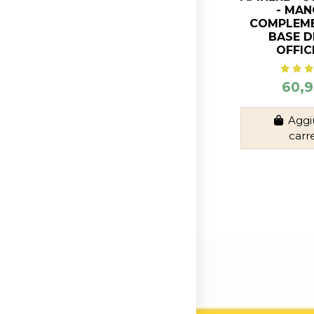
- MAN
COMPLEME
BASE D
OFFIC
60,9
Aggi
carr