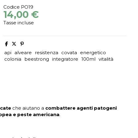
Codice
PO19
14,00 €
Tasse incluse
api
alveare
resistenza
covata
energetico
colonia
beestrong
integratore
100ml
vitalità
icate
che aiutano a
combattere agenti patogeni
opea e peste americana
.