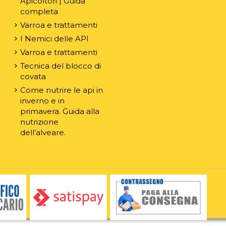
Apicoltori | Guida
completa
Varroa e trattamenti
I Nemici delle API
Varroa e trattamenti
Tecnica del blocco di
covata
Come nutrire le api in
inverno e in
primavera. Guida alla
nutrizione
dell’alveare.