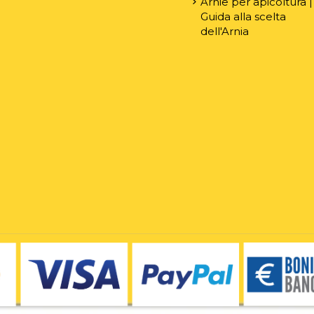
Arnie per apicoltura |
Guida alla scelta
dell'Arnia