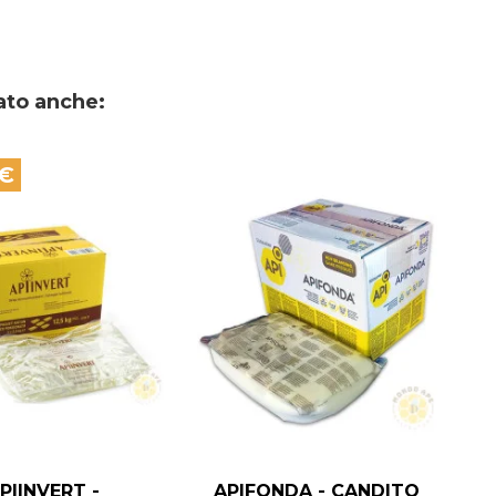
ato anche:
 €
PIINVERT -
APIFONDA - CANDITO