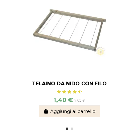
TELAINO DA NIDO CON FILO
1,40 €
1,50 €
Aggiungi al carrello