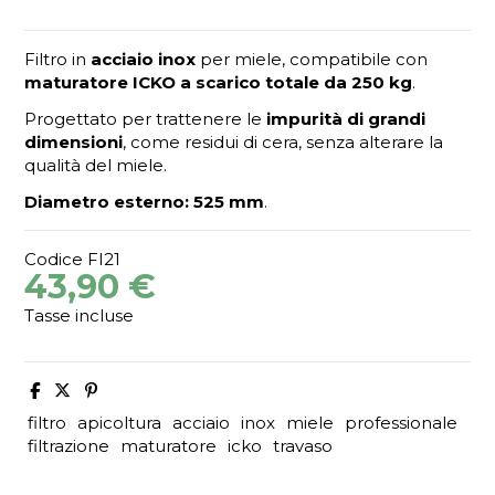
Filtro in
acciaio inox
per miele, compatibile con
maturatore ICKO a scarico totale da 250 kg
.
Progettato per trattenere le
impurità di grandi
dimensioni
, come residui di cera, senza alterare la
qualità del miele.
Diametro esterno: 525 mm
.
Codice
FI21
43,90 €
Tasse incluse
filtro
apicoltura
acciaio
inox
miele
professionale
filtrazione
maturatore
icko
travaso