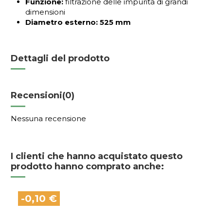
Funzione:
filtrazione delle impurità di grandi
dimensioni
Diametro esterno:
525 mm
Dettagli del prodotto
Recensioni
(0)
Nessuna recensione
I clienti che hanno acquistato questo
prodotto hanno comprato anche:
-0,10 €