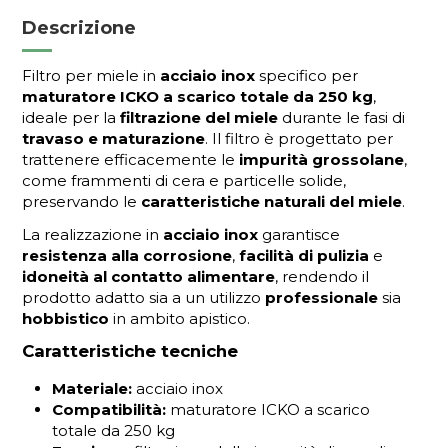
Descrizione
Filtro per miele in
acciaio inox
specifico per
maturatore ICKO a scarico totale da 250 kg
,
ideale per la
filtrazione del miele
durante le fasi di
travaso e maturazione
. Il filtro è progettato per
trattenere efficacemente le
impurità grossolane
,
come frammenti di cera e particelle solide,
preservando le
caratteristiche naturali del miele
.
La realizzazione in
acciaio inox
garantisce
resistenza alla corrosione
,
facilità di pulizia
e
idoneità al contatto alimentare
, rendendo il
prodotto adatto sia a un utilizzo
professionale
sia
hobbistico
in ambito apistico.
Caratteristiche tecniche
Materiale:
acciaio inox
Compatibilità:
maturatore ICKO a scarico
totale da 250 kg