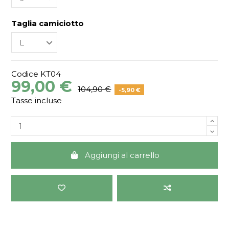
Taglia camiciotto
Codice
KT04
99,00 €
104,90 €
-5,90 €
Tasse incluse
Aggiungi al carrello