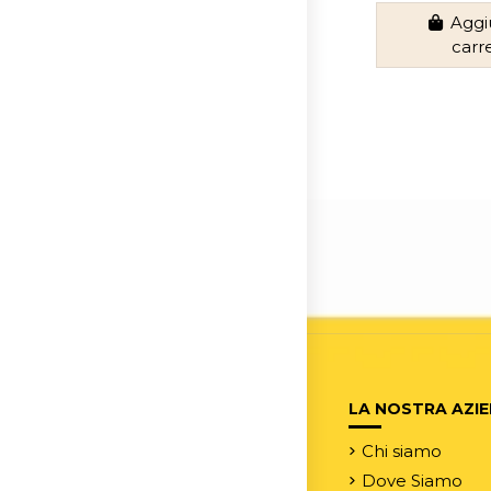
Aggi
carr
LA NOSTRA AZI
Chi siamo
Dove Siamo