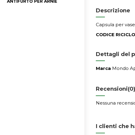
ANTIFURTO PER ARNIE
Descrizione
Capsula per vaset
CODICE RICICLO
Dettagli del 
Marca
Mondo A
Recensioni
(0
Nessuna recensi
I clienti che