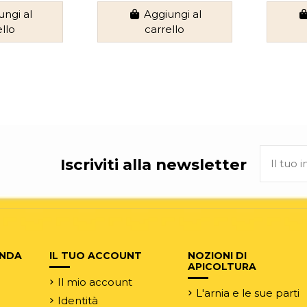
ungi al
Aggiungi al
ello
carrello
Iscriviti alla newsletter
ENDA
IL TUO ACCOUNT
NOZIONI DI
APICOLTURA
Il mio account
L'arnia e le sue parti
Identità