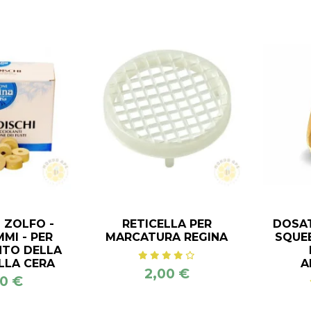
 ZOLFO -
RETICELLA PER
DOSAT
MI - PER
MARCATURA REGINA
SQUEE
TO DELLA
LLA CERA
A
2,00 €
0 €