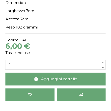
Dimensioni;
Larghezza 7cm
Altezza 7cm
Peso 102 grammi
Codice
CA11
6,00 €
Tasse incluse
Aggiungi al carrello