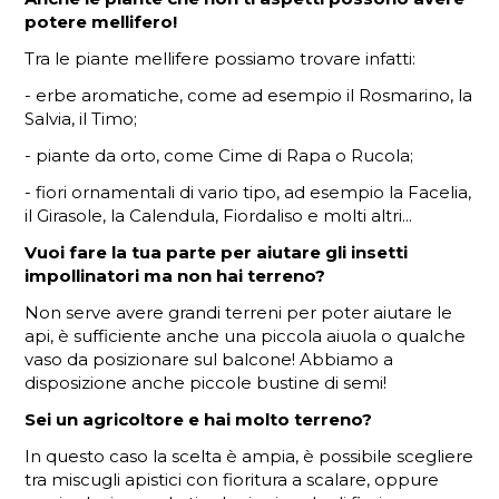
potere mellifero!
Tra le piante mellifere possiamo trovare infatti:
- erbe aromatiche, come ad esempio il Rosmarino, la
Salvia, il Timo;
- piante da orto, come Cime di Rapa o Rucola;
- fiori ornamentali di vario tipo, ad esempio la Facelia,
il Girasole, la Calendula, Fiordaliso e molti altri...
Vuoi fare la tua parte per aiutare gli insetti
impollinatori ma non hai terreno?
Non serve avere grandi terreni per poter aiutare le
api, è sufficiente anche una piccola aiuola o qualche
vaso da posizionare sul balcone! Abbiamo a
disposizione anche piccole bustine di semi!
Sei un agricoltore e hai molto terreno?
In questo caso la scelta è ampia, è possibile scegliere
tra miscugli apistici con fioritura a scalare, oppure