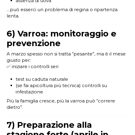
assenza di uova
…può esserci un problema di regina o ripartenza
lenta.
6) Varroa: monitoraggio e
prevenzione
A marzo spesso non si tratta “pesante”, ma è il mese
giusto per:
✅ iniziare i controlli seri
test su caduta naturale
(se fai apicoltura più tecnica) controlli su
infestazione
Più la famiglia cresce, più la varroa può “correre
dietro”.
7) Preparazione alla
stagione forte (aprile in