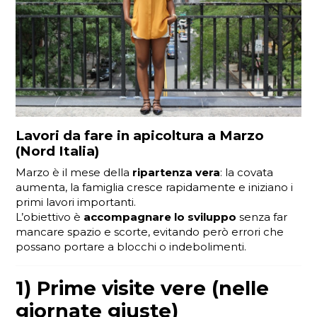
Lavori da fare in apicoltura a
Marzo
(Nord Italia)
Marzo è il mese della
ripartenza vera
: la covata
aumenta, la famiglia cresce rapidamente e iniziano i
primi lavori importanti.
L’obiettivo è
accompagnare lo sviluppo
senza far
mancare spazio e scorte, evitando però errori che
possano portare a blocchi o indebolimenti.
1) Prime visite vere (nelle
giornate giuste)