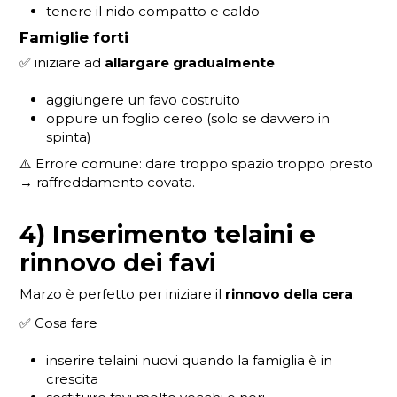
tenere il nido compatto e caldo
Famiglie forti
✅ iniziare ad
allargare gradualmente
aggiungere un favo costruito
oppure un foglio cereo (solo se davvero in
spinta)
⚠️ Errore comune: dare troppo spazio troppo presto
→ raffreddamento covata.
4) Inserimento telaini e
rinnovo dei favi
Marzo è perfetto per iniziare il
rinnovo della cera
.
✅ Cosa fare
inserire telaini nuovi quando la famiglia è in
crescita