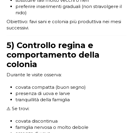
sostituire favi molto vecchi o neri
preferire inserimenti graduali (non stravolgere il
nido)
Obiettivo: favi sani e colonia più produttiva nei mesi
successivi.
5) Controllo regina e
comportamento della
colonia
Durante le visite osserva:
covata compatta (buon segno)
presenza di uova e larve
tranquillità della famiglia
⚠️ Se trovi:
covata discontinua
famiglia nervosa o molto debole