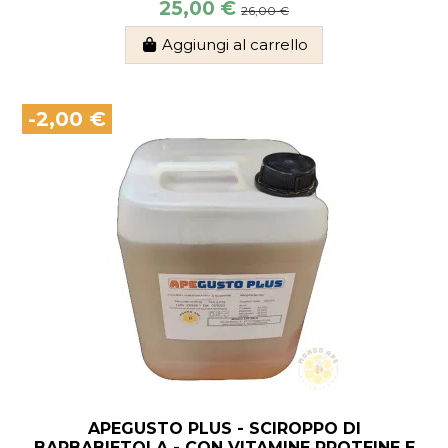
25,00 €
26,00 €
Aggiungi al carrello
-2,00 €
APEGUSTO PLUS - SCIROPPO DI
BARBABIETOLA - CON VITAMINE PROTEINE E