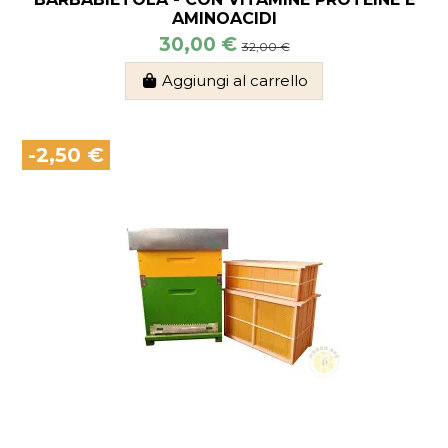
AMINOACIDI
30,00 €
32,00 €
Aggiungi al carrello
-2,50 €