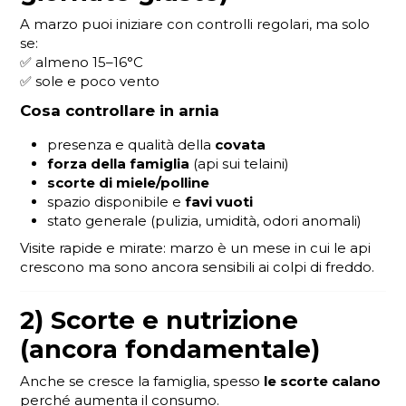
A marzo puoi iniziare con controlli regolari, ma solo
se:
✅ almeno 15–16°C
✅ sole e poco vento
Cosa controllare in arnia
presenza e qualità della
covata
forza della famiglia
(api sui telaini)
scorte di miele/polline
spazio disponibile e
favi vuoti
stato generale (pulizia, umidità, odori anomali)
Visite rapide e mirate: marzo è un mese in cui le api
crescono ma sono ancora sensibili ai colpi di freddo.
2) Scorte e nutrizione
(ancora fondamentale)
Anche se cresce la famiglia, spesso
le scorte calano
perché aumenta il consumo.