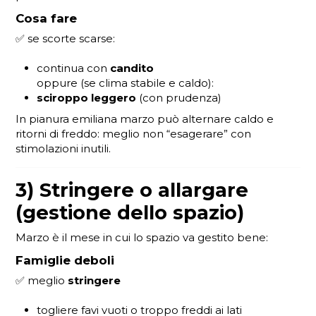
Cosa fare
✅ se scorte scarse:
continua con
candito
oppure (se clima stabile e caldo):
sciroppo leggero
(con prudenza)
In pianura emiliana marzo può alternare caldo e
ritorni di freddo: meglio non “esagerare” con
stimolazioni inutili.
3) Stringere o allargare
(gestione dello spazio)
Marzo è il mese in cui lo spazio va gestito bene:
Famiglie deboli
✅ meglio
stringere
togliere favi vuoti o troppo freddi ai lati