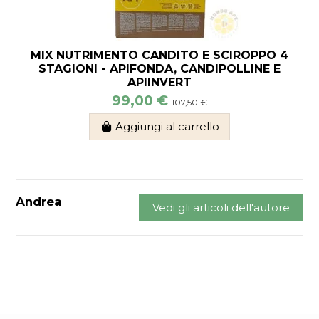
MIX NUTRIMENTO CANDITO E SCIROPPO 4
STAGIONI - APIFONDA, CANDIPOLLINE E
APIINVERT
99,00 €
107,50 €
Aggiungi al carrello
Andrea
Vedi gli articoli dell'autore