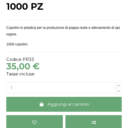
1000 PZ
Cupolini in plastica per la produzione di pappa reale e allevamento di api
regine.
1000 cupolini.
Codice
PR33
35,00 €
Tasse incluse
Aggiungi al carrello