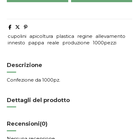
cupolini
apicoltura
plastica
regine
allevamento
innesto
pappa
reale
produzione
1000pezzi
Descrizione
Confezione da 1000pz.
Dettagli del prodotto
Recensioni
(0)
Nessuna recensione