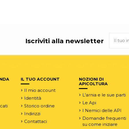
Iscriviti alla newsletter
ENDA
IL TUO ACCOUNT
NOZIONI DI
APICOLTURA
Il mio account
L'arnia e le sue parti
Identità
Le Api
rcati
Storico ordine
I Nemici delle API
Indirizzi
Domande frequenti
Contattaci
su come iniziare
e