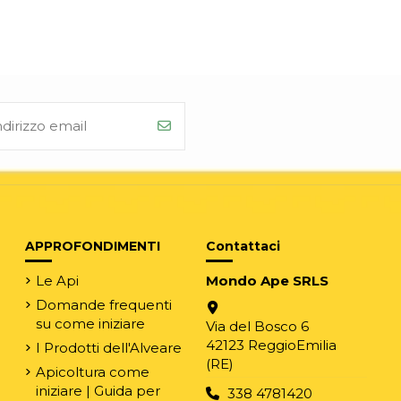
APPROFONDIMENTI
Contattaci
Le Api
Mondo Ape SRLS
Domande frequenti
su come iniziare
Via del Bosco 6
42123 ReggioEmilia
I Prodotti dell'Alveare
(RE)
Apicoltura come
iniziare | Guida per
338 4781420