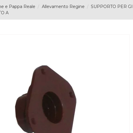
ne e Pappa Reale
Allevamento Regine
SUPPORTO PER GI
TO A