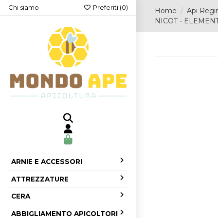
Chi siamo
Preferiti (
0
)
Home
Api Regi
NICOT - ELEMEN
ARNIE E ACCESSORI
ATTREZZATURE
CERA
ABBIGLIAMENTO APICOLTORI