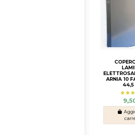
COPERC
LAMI
ELETTROSA
ARNIA 10 FA
44,5
9,5
Aggi
carr