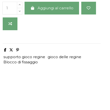
Aggiungi al carrello
supporto gioco regine
gioco delle regine
Blocco di fissaggio