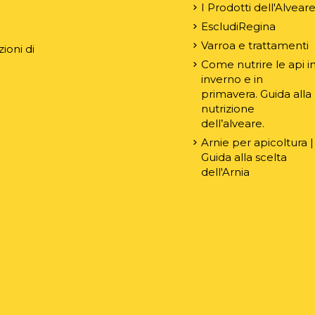
I Prodotti dell'Alvear
EscludiRegina
Varroa e trattamenti
ioni di
Come nutrire le api i
inverno e in
primavera. Guida alla
nutrizione
dell’alveare.
Arnie per apicoltura |
Guida alla scelta
dell'Arnia