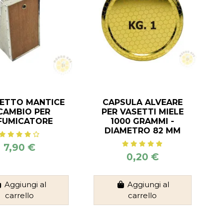
IETTO MANTICE
CAPSULA ALVEARE
CAMBIO PER
PER VASETTI MIELE
FUMICATORE
1000 GRAMMI -
DIAMETRO 82 MM
7,90 €
0,20 €
Aggiungi al
Aggiungi al
carrello
carrello