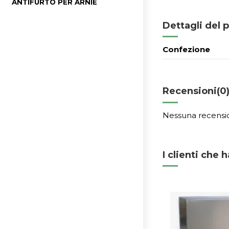
ANTIFURTO PER ARNIE
Dettagli del 
Confezione
Recensioni
(0
Nessuna recensi
I clienti che