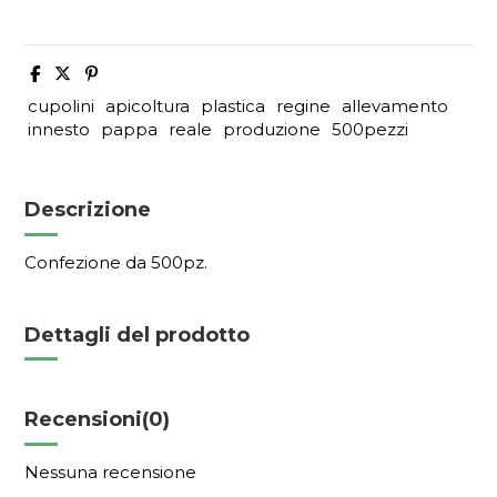
cupolini
apicoltura
plastica
regine
allevamento
innesto
pappa
reale
produzione
500pezzi
Descrizione
Confezione da 500pz.
Dettagli del prodotto
Recensioni
(0)
Nessuna recensione