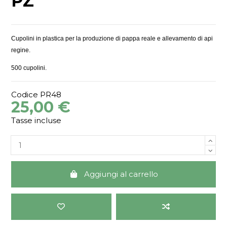
PZ
Cupolini in plastica per la produzione di pappa reale e allevamento di api
regine.
500 cupolini.
Codice
PR48
25,00 €
Tasse incluse
Aggiungi al carrello